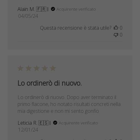
Alain M. 🇫🇷
Acquirente verificato
Data
04/05/24
di
Questa recensione è stata utile?
0
pubblicazione
0
Lo ordinerò di nuovo.
Lo ordinerò di nuovo. Dopo aver terminato il
primo flacone, ho notato risultati concreti nella
mia digestione e non mi sento gonfio
Leticia R. 🇪🇸
Acquirente verificato
Data
12/01/24
di