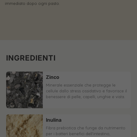
immediato dopo ogni pasto.
pe
INGREDIENTI
Zinco
Minerale essenziale che protegge le
cellule dallo stress ossidativo e favorisce il
benessere di pelle, capelli, unghie e vista.
Inulina
Fibra prebiotica che funge da nutrimento
per i batteri benefici dell'intestino,