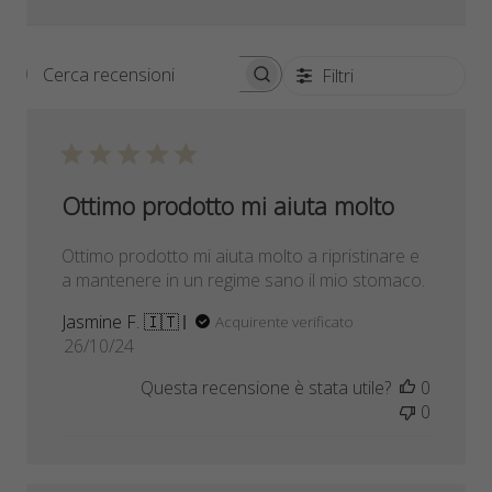
Filtri
Cerca
recensioni
Ottimo prodotto mi aiuta molto
Ottimo prodotto mi aiuta molto a ripristinare e
a mantenere in un regime sano il mio stomaco.
Jasmine F. 🇮🇹
Acquirente verificato
Data
26/10/24
di
Questa recensione è stata utile?
0
pubblicazione
0