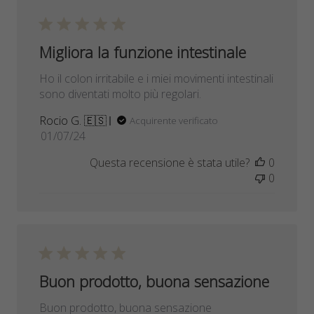
Migliora la funzione intestinale
Ho il colon irritabile e i miei movimenti intestinali
sono diventati molto più regolari.
Rocio G. 🇪🇸
Acquirente verificato
Data
01/07/24
di
Questa recensione è stata utile?
0
pubblicazione
0
Buon prodotto, buona sensazione
Buon prodotto, buona sensazione