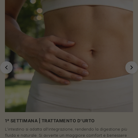
1ª SETTIMANA | TRATTAMENTO D'URTO
G
L’intestino si adatta all'integrazione, rendendo la digestione più
Il
fluida e naturale. Si avverte un maggiore comfort e benessere
pi